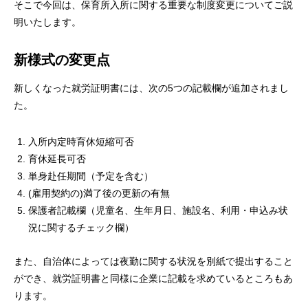
そこで今回は、保育所入所に関する重要な制度変更についてご説
明いたします。
新様式の変更点
新しくなった就労証明書には、次の5つの記載欄が追加されまし
た。
入所内定時育休短縮可否
育休延長可否
単身赴任期間（予定を含む）
(雇用契約の)満了後の更新の有無
保護者記載欄（児童名、生年月日、施設名、利用・申込み状
況に関するチェック欄）
また、自治体によっては夜勤に関する状況を別紙で提出すること
ができ、就労証明書と同様に企業に記載を求めているところもあ
ります。