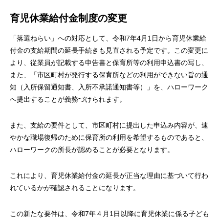
育児休業給付金制度の変更
「落選ねらい」への対応として、令和7年4月1日から育児休業給
付金の支給期間の延長手続きも見直される予定です。この変更に
より、従業員が記載する申告書と保育所等の利用申込書の写し、
また、「市区町村が発行する保育所などの利用ができない旨の通
知（入所保留通知書、入所不承諾通知書等）」を、ハローワーク
へ提出することが義務づけられます。
また、支給の要件として、市区町村に提出した申込み内容が、速
やかな職場復帰のために保育所の利用を希望するものであると、
ハローワークの所長が認めることが必要となります。
これにより、育児休業給付金の延長が正当な理由に基づいて行わ
れているかが確認されることになります。
この新たな要件は、令和7年４月1日以降に育児休業に係る子ども