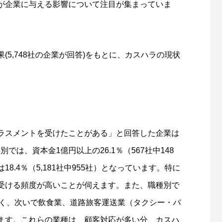
が企業に与える影響について注目が集まっていま
5,748社の企業が回答)
をもとに、カスハラの現状
ラスメントを受けたことがある」と回答した企業は
別では、資本金1億円以上の26.1％（567社中148
.4％（5,181社中955社）となっています。特に
受ける頻度が高いことが伺えます。また、職種別で
も多く、次いで飲食業、道路旅客運送業（タクシー・バ
ます。これらの業種は、顧客対応が多い分、カスハ