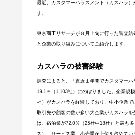
最近、カスタマーハラスメント（カスハラ）
す。
東京商工リサーチが８月上旬に行った調査結果(
と企業の取り組みについてご紹介します。
カスハラの被害経験
調査によると、「直近１年間でカスタマーハ
19.1％（1,103社）にのぼりました。企業規模
社）がカスハラを経験しており、中小企業では18
取引先や顧客の数が多い大企業がカスハラを
は、宿泊業が72.0％（25社中18社）と最
ス）、サービス業、小売業が上位を占めてい