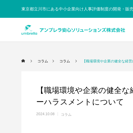
東京都立川市にある中小企業向け人事評価制度の開発・販売会社｜
Warning
/home/xs950486/umbre
コラム
コラム
【職場環境や企業の健全な経営
【職場環境や企業の健全な
ーハラスメントについて
2024.10.08
コラム