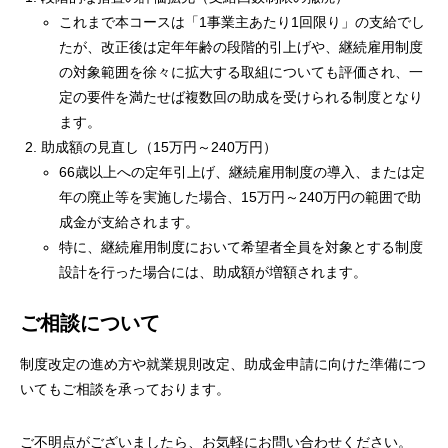
これまで本コースは「1事業主あたり1回限り」の支給でし
たが、改正後は定年年齢の段階的引上げや、継続雇用制度
の対象範囲を徐々に拡大する取組についても評価され、一
定の要件を満たせば複数回の助成を受けられる制度となり
ます。
助成額の見直し（15万円～240万円）
66歳以上への定年引上げ、継続雇用制度の導入、または定
年の廃止等を実施した場合、15万円～240万円の範囲で助
成金が支給されます。
特に、継続雇用制度において希望者全員を対象とする制度
設計を行った場合には、助成額が増額されます。
ご相談について
制度改定の進め方や就業規則改定、助成金申請に向けた準備につ
いてもご相談を承っております。
ご不明点がございましたら、お気軽にお問い合わせください。