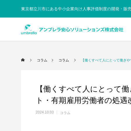
東京都立川市にある中小企業向け人事評価制度の開発・販売会社｜
Warning
/home/xs950486/umbre
コラム
コラム
【働くすべて人にとって働きや
【働くすべて人にとって働
ト・有期雇用労働者の処遇
2024.10.03
コラム