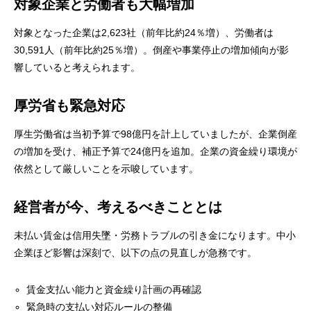
対象企業と労働者も大幅増加
対象となった企業は2,623社（前年比約24％増）、労働者は
30,591人（前年比約25％増）。倒産や事業停止の増加傾向が影
響していると考えられます。
厚労省も緊急対応
厚生労働省は当初予算で98億円を計上していましたが、企業倒産
の増加を受け、補正予算で24億円を追加。企業の資金繰り環境が
依然として厳しいことを示唆しています。
経営者が今、考えるべきこととは
未払い賃金は信用失墜・労務トラブルの引き金になります。中小
企業ほど影響は深刻で、以下の点の見直しが急務です。
賃金支払い能力と資金繰り計画の再確認
緊急時の支払い対応ルールの整備