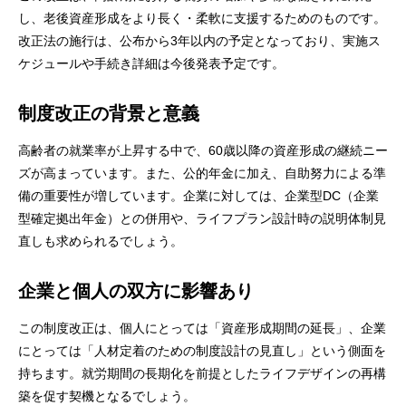
し、老後資産形成をより長く・柔軟に支援するためのものです。
改正法の施行は、公布から3年以内の予定となっており、実施ス
ケジュールや手続き詳細は今後発表予定です。
制度改正の背景と意義
高齢者の就業率が上昇する中で、60歳以降の資産形成の継続ニー
ズが高まっています。また、公的年金に加え、自助努力による準
備の重要性が増しています。企業に対しては、企業型DC（企業
型確定拠出年金）との併用や、ライフプラン設計時の説明体制見
直しも求められるでしょう。
企業と個人の双方に影響あり
この制度改正は、個人にとっては「資産形成期間の延長」、企業
にとっては「人材定着のための制度設計の見直し」という側面を
持ちます。就労期間の長期化を前提としたライフデザインの再構
築を促す契機となるでしょう。