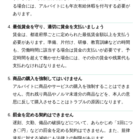
る場合には、アルバイトにも年次有給休暇を付与する必要が
あります。
最低賃金を守り、適切に賃金を支払いましょう
賃金は、都道府県ごとに定められた最低賃金額以上を支払う
必要があります。準備、片付け、研修、教育訓練などの時間
も、労働時間に該当する場合は賃金の支払いが必要です。予
定時間を超えて働かせた場合には、その分の賃金や残業代も
支払わなければなりません。
商品の購入を強制してはいけません
アルバイトに商品やサービスの購入を強制することはできま
せん。売れ残り商品やノルマ未達分の商品などを、本人の意
思に反して購入させることはトラブルの原因になります。
罰金を定める契約はできません
遅刻、欠勤、備品の破損などについて、あらかじめ「1回につ
き〇円」などの罰金を定める契約はできません。また、規律
違反に対する減給にも法律上の制限があります。