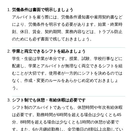
労働条件は書面で明示しましょう
アルバイトを雇う際には、労働条件通知書や雇用契約書など
により、労働条件を明示する必要があります。始業・終業時
刻、休日、賃金、契約期間、業務内容などは、トラブル防止
のためにも必ず書面で残しておきましょう。
学業と両立できるシフトを組みましょう
学生・生徒は学業が本分です。授業、試験、学校行事などに
配慮し、学業とアルバイトが無理なく両立できるシフトを組
むことが大切です。使用者が一方的にシフトを決めるのでは
なく、作成・変更のルールをあらかじめ定めておきましょ
う。
シフト制でも休憩・有給休暇は必要です
シフト制のアルバイトであっても、休憩時間や年次有給休暇
は必要です。勤務時間が6時間を超える場合は少なくとも45
分、8時間を超える場合は少なくとも1時間の休憩が必要で
す。また、6か月継続勤務し、全労働日の8割以上出勤してい