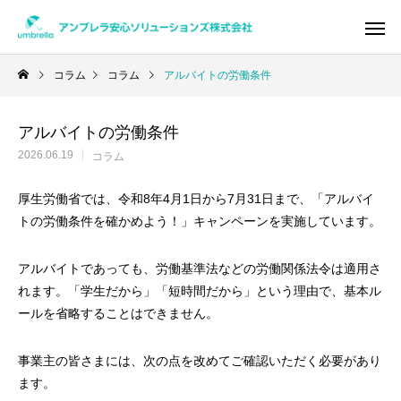
コラム
コラム
アルバイトの労働条件
アルバイトの労働条件
Warning
/home/xs950486/umbrella-as.co
2026.06.19
コラム
/home/x
厚生労働省では、令和8年4月1日から7月31日まで、「アルバイ
トの労働条件を確かめよう！」キャンペーンを実施しています。
アルバイトであっても、労働基準法などの労働関係法令は適用さ
れます。「学生だから」「短時間だから」という理由で、基本ル
ールを省略することはできません。
事業主の皆さまには、次の点を改めてご確認いただく必要があり
ます。