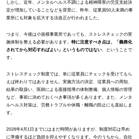
しかし、近年、メンタルヘルス不調による精神障害の労災支給決
定が増加していることなどを背景に、昨年、従業員50人未満の事
業所にも対象を拡大する法改正が行われました。
つまり、今後は小規模事業所であっても、ストレスチェックの実
施体制を整える必要があります。
特に注意すべき点は、「義務化
されてから対応すればよい」というものではない
、ということで
す。
ストレスチェック制度では、単に従業員にチェックを受けてもら
えば終わりではありません。実施方法の決定、従業員への周知、
結果の取扱い、医師による面接指導の体制整備、個人情報の管理
など、事前に決めておくべき事項が多くあります。また、メンタ
ルヘルス対策は、労務トラブルや休職・離職の防止にも直結しま
す。
2028年4月1日までにはまだ時間がありますが、制度対応は早め
に準備するほど負担を抑えやすくなります。今のうちから、自社