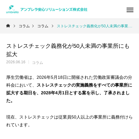
コラム
コラム
ストレスチェック義務化が50人未満の事業所にも拡大
ストレスチェック義務化が50人未満の事業所にも
Warning
/home/xs950486/umbrella-as.co
拡大
/home/x
2026.06.16
コラム
厚生労働省は、2026年5月18日に開催された労働政策審議会の分
科会において、
ストレスチェックの実施義務をすべての事業所に
拡大する期日を、2028年4月1日とする案を示し、了承されまし
た。
現在、ストレスチェックは従業員50人以上の事業所に義務付けら
れています。